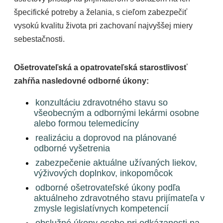
špecifické potreby a želania, s cieľom zabezpečiť
vysokú kvalitu života pri zachovaní najvyššej miery
sebestačnosti.
Ošetrovateľská a opatrovateľská starostlivosť
zahŕňa nasledovné odborné úkony:
konzultáciu zdravotného stavu so
všeobecným a odbornými lekármi osobne
alebo formou telemedicíny
realizáciu a doprovod na plánované
odborné vyšetrenia
zabezpečenie aktuálne užívaných liekov,
výživových doplnkov, inkopomôcok
odborné ošetrovateľské úkony podľa
aktuálneho zdravotného stavu prijímateľa v
zmysle legislatívnych kompetencií