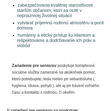
zabezpečovanie kvalitnej starostlivosti
starším občanom, ktorí sa ocitli v
nepriaznivej životnej situácii
vytvárať príjemnú rodinnú atmosféru a pocit
domova
humánny a etický prístup ku klientom a
rešpektovanie a dodržiavanie ich práv a
slobôd
Zariadenie pre seniorov
poskytuje komplexné
sociálne služby zamerané na akúkoľvek pomoc,
ktorú potrebujete, teda nielen pri sebaobsluhe (
hygiena, strava, pohyb ), ale aj pri trávení voľného
času a kontaktu s rodinou, či okolím.
V zariadení pre seniorov sa poskytuje: