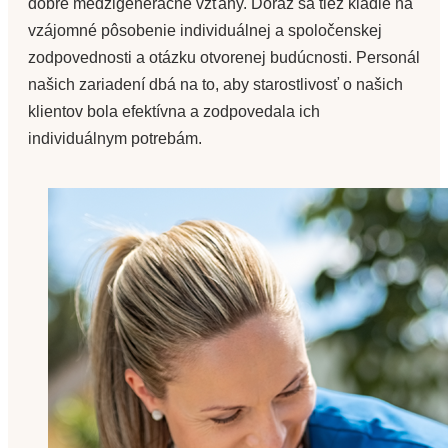
dobré medzigeneračné vzťahy. Dôraz sa tiež kladie na
vzájomné pôsobenie individuálnej a spoločenskej
zodpovednosti a otázku otvorenej budúcnosti. Personál
našich zariadení dbá na to, aby starostlivosť o našich
klientov bola efektívna a zodpovedala ich
individuálnym potrebám.