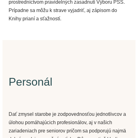
prostredníctvom pravidelných zasadnutí Výboru PSS.
Prípadne sa môžu k strave vyjadriť, aj zápisom do
Knihy prianí a sťažností.
Personál
Dať zmysel starobe je zodpovednosťou jednotlivcov a
úlohou pomáhajúcich profesionálov, aj v našich
zariadeniach pre seniorov pričom sa podporujú najmä