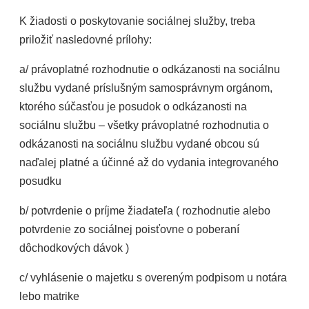
K žiadosti o poskytovanie sociálnej služby, treba
priložiť nasledovné prílohy:
a/ právoplatné rozhodnutie o odkázanosti na sociálnu
službu vydané príslušným samosprávnym orgánom,
ktorého súčasťou je posudok o odkázanosti na
sociálnu službu – všetky právoplatné rozhodnutia o
odkázanosti na sociálnu službu vydané obcou sú
naďalej platné a účinné až do vydania integrovaného
posudku
b/ potvrdenie o príjme žiadateľa ( rozhodnutie alebo
potvrdenie zo sociálnej poisťovne o poberaní
dôchodkových dávok )
c/ vyhlásenie o majetku s overeným podpisom u notára
lebo matrike