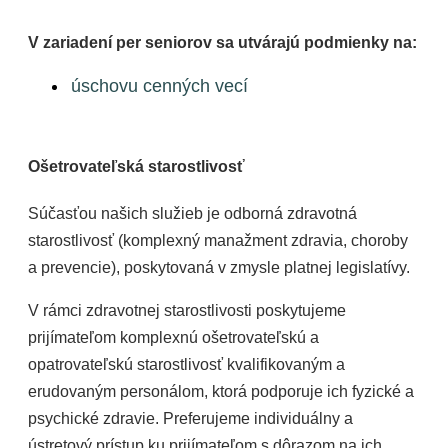
V zariadení per seniorov sa utvárajú podmienky na:
úschovu cenných vecí
Ošetrovateľská starostlivosť
Súčasťou našich služieb je odborná zdravotná
starostlivosť (komplexný manažment zdravia, choroby
a prevencie), poskytovaná v zmysle platnej legislatívy.
V rámci zdravotnej starostlivosti poskytujeme
prijímateľom komplexnú ošetrovateľskú a
opatrovateľskú starostlivosť kvalifikovaným a
erudovaným personálom, ktorá podporuje ich fyzické a
psychické zdravie. Preferujeme individuálny a
ústretový prístup ku prijímateľom s dôrazom na ich