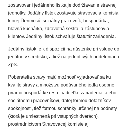
zostavovaní jedálneho lístka je dodržiavanie stravnej
jednotky. Jedálny lístok zostavuje stravovacia komisia,
ktorej členmi sú: sociálny pracovník, hospodárka,
hlavná kuchárka, zdravotná sestra, a zástupcovia
klientov. Jedálny lístok schvaľuje štatutár zariadenia.
Jedálny lístok je k dispozícii na nástenke pri vstupe do
jedálne v stredisku, a tiež na jednotlivých oddeleniach
ZpS.
Poberatelia stravy majú možnosť vyjadrovať sa ku
kvalite stravy a množstvu podávaného jedla osobne
priamo hospodárke resp. riaditeľke zariadenia, alebo
sociálnemu pracovníkovi, ďalej formou dotazníkov
spokojnosti, tiež formou schránky určenej na podnety
(ktorá je umiestnená pri vstupných dverách),
prostredníctvom Stravovacej komisie aj