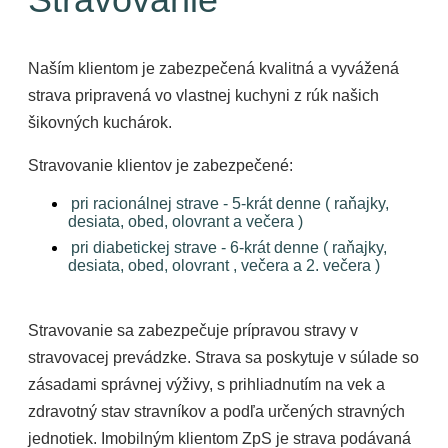
Naším klientom je zabezpečená kvalitná a vyvážená
strava pripravená vo vlastnej kuchyni z rúk našich
šikovných kuchárok.
Stravovanie klientov je zabezpečené:
pri racionálnej strave - 5-krát denne ( raňajky,
desiata, obed, olovrant a večera )
pri diabetickej strave - 6-krát denne ( raňajky,
desiata, obed, olovrant , večera a 2. večera )
Stravovanie sa zabezpečuje prípravou stravy v
stravovacej prevádzke. Strava sa poskytuje v súlade so
zásadami správnej výživy, s prihliadnutím na vek a
zdravotný stav stravníkov a podľa určených stravných
jednotiek. Imobilným klientom ZpS je strava podávaná