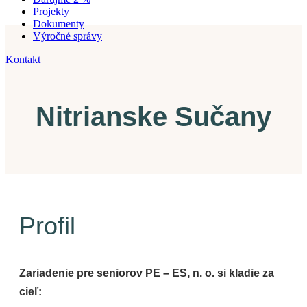
Projekty
Dokumenty
Výročné správy
Kontakt
Nitrianske Sučany
Profil
Zariadenie pre seniorov PE – ES, n. o. si kladie za
cieľ: