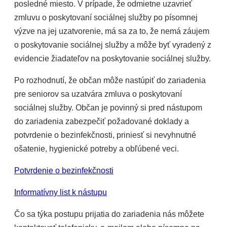
posledné miesto. V prípade, že odmietne uzavrieť
zmluvu o poskytovaní sociálnej služby po písomnej
výzve na jej uzatvorenie, má sa za to, že nemá záujem
o poskytovanie sociálnej služby a môže byť vyradený z
evidencie žiadateľov na poskytovanie sociálnej služby.
Po rozhodnutí, že občan môže nastúpiť do zariadenia
pre seniorov sa uzatvára zmluva o poskytovaní
sociálnej služby. Občan je povinný si pred nástupom
do zariadenia zabezpečiť požadované doklady a
potvrdenie o bezinfekčnosti, priniesť si nevyhnutné
ošatenie, hygienické potreby a obľúbené veci.
Potvrdenie o bezinfekčnosti
Informatívny list k nástupu
Čo sa týka postupu prijatia do zariadenia nás môžete