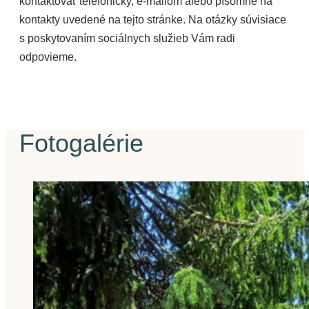
kontaktovať telefonicky, e-mailom alebo písomne na
kontakty uvedené na tejto stránke. Na otázky súvisiace
s poskytovaním sociálnych služieb Vám radi
odpovieme.
Fotogalérie