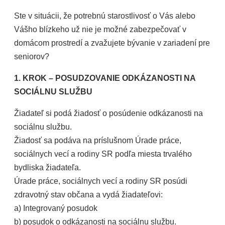
Ste v situácii, že potrebnú starostlivosť o Vás alebo
Vášho blízkeho už nie je možné zabezpečovať v
domácom prostredí a zvažujete bývanie v zariadení pre
seniorov?
1. KROK – POSUDZOVANIE ODKÁZANOSTI NA
SOCIÁLNU SLUŽBU
Žiadateľ si podá žiadosť o posúdenie odkázanosti na
sociálnu službu.
Žiadosť sa podáva na príslušnom Úrade práce,
sociálnych vecí a rodiny SR podľa miesta trvalého
bydliska žiadateľa.
Úrade práce, sociálnych vecí a rodiny SR posúdi
zdravotný stav občana a vydá žiadateľovi:
a) Integrovaný posudok
b) posudok o odkázanosti na sociálnu službu.