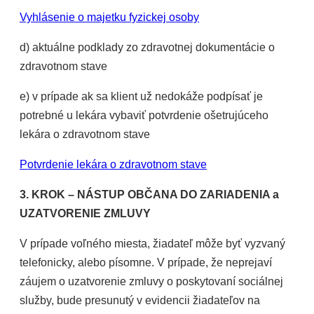
Vyhlásenie o majetku fyzickej osoby
d) aktuálne podklady zo zdravotnej dokumentácie o
zdravotnom stave
e) v prípade ak sa klient už nedokáže podpísať je
potrebné u lekára vybaviť potvrdenie ošetrujúceho
lekára o zdravotnom stave
Potvrdenie lekára o zdravotnom stave
3. KROK – NÁSTUP OBČANA DO ZARIADENIA a
UZATVORENIE ZMLUVY
V prípade voľného miesta, žiadateľ môže byť vyzvaný
telefonicky, alebo písomne. V prípade, že neprejaví
záujem o uzatvorenie zmluvy o poskytovaní sociálnej
služby, bude presunutý v evidencii žiadateľov na